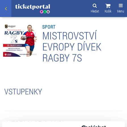
Hledat
Košík
Menu
SPORT
MISTROVSTVÍ
EVROPY DÍVEK
RAGBY 7S
VSTUPENKY
INFORMACE O AKCI