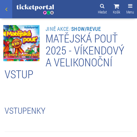
Hledat
Košík
Menu
JINÉ AKCE
/
SHOW/REVUE
MATĚJSKÁ POUŤ
2025 - VÍKENDOVÝ
A VELIKONOČNÍ
VSTUP
VSTUPENKY