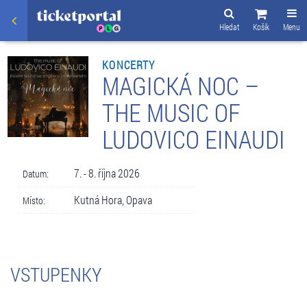
Hledat
Košík
Menu
KONCERTY
MAGICKÁ NOC –
THE MUSIC OF
LUDOVICO EINAUDI
7. - 8. října 2026
Datum:
Kutná Hora, Opava
Místo:
VSTUPENKY