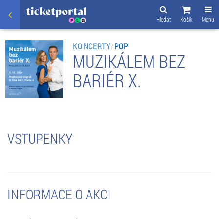
Hledat
Košík
Menu
KONCERTY
/
POP
MUZIKÁLEM BEZ
BARIÉR X.
VSTUPENKY
INFORMACE O AKCI