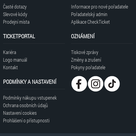
Časté dotazy
Informace pro nové pořadatele
Slevové kódy
Pořadatelský admin
Prodejní místa
Aplikace CheckTicket
TICKETPORTAL
OZNÁMENÍ
Kariéra
Tiskové zprávy
Logo manuál
Změny a zrušení
Kontakt
Pokyny pořadatele
PODMÍNKY A NASTAVENÍ
Podmínky nákupu vstupenek
Ochrana osobních údajů
Nastavení cookies
Prohlášení o přístupnosti