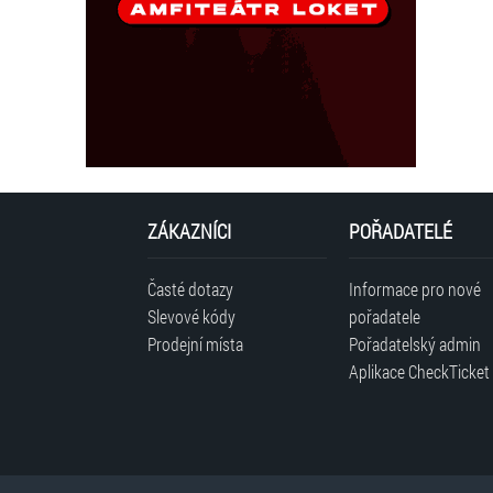
ZÁKAZNÍCI
POŘADATELÉ
Časté dotazy
Informace pro nové
Slevové kódy
pořadatele
Prodejní místa
Pořadatelský admin
Aplikace CheckTicket