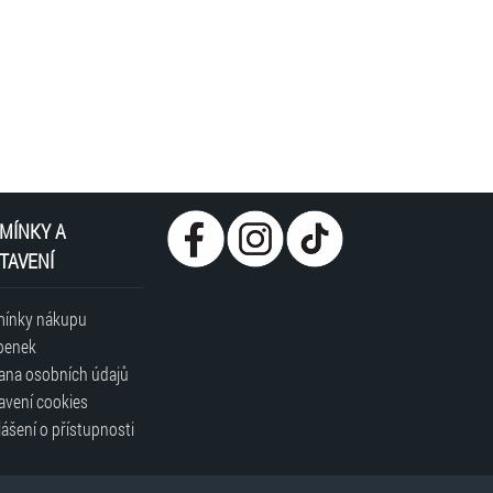
MÍNKY A
TAVENÍ
ínky nákupu
penek
ana osobních údajů
avení cookies
ášení o přístupnosti