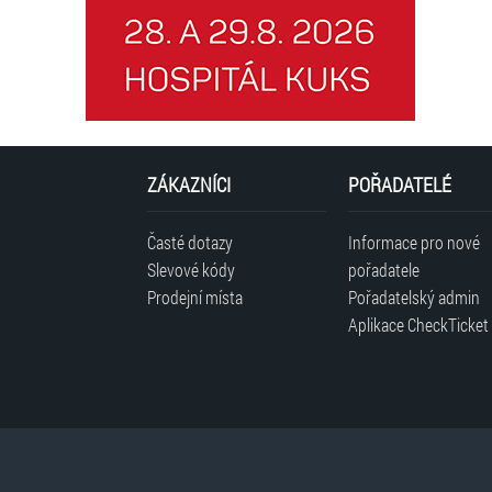
ZÁKAZNÍCI
POŘADATELÉ
Časté dotazy
Informace pro nové
Slevové kódy
pořadatele
Prodejní místa
Pořadatelský admin
Aplikace CheckTicket