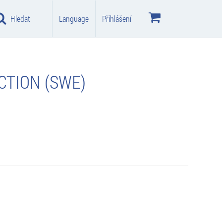
Hledat
Language
Přihlášení
CTION (SWE)