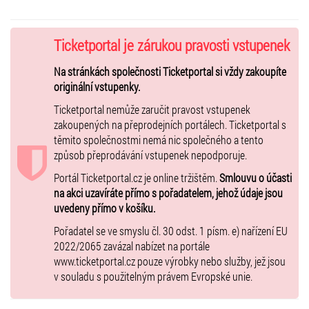
Ticketportal je zárukou pravosti vstupenek
Na stránkách společnosti Ticketportal si vždy zakoupíte
originální vstupenky.
Ticketportal nemůže zaručit pravost vstupenek
zakoupených na přeprodejních portálech. Ticketportal s
těmito společnostmi nemá nic společného a tento
způsob přeprodávání vstupenek nepodporuje.
Portál Ticketportal.cz je online tržištěm.
Smlouvu o účasti
na akci uzavíráte přímo s pořadatelem, jehož údaje jsou
uvedeny přímo v košíku.
Pořadatel se ve smyslu čl. 30 odst. 1 písm. e) nařízení EU
2022/2065 zavázal nabízet na portále
www.ticketportal.cz pouze výrobky nebo služby, jež jsou
v souladu s použitelným právem Evropské unie.