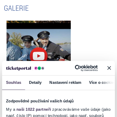
GALERIE
Souhlas
Detaily
Nastavení reklam
Více o cookies
Zodpovědné používání vašich údajů
My a
naši 1022 partneři
zpracováváme vaše údaje (jako
např. číslo IP) pomocí technologií, jako např. souborů