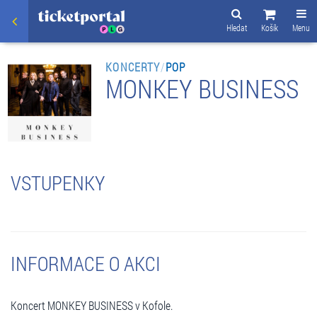
Hledat
Košík
Menu
KONCERTY
/
POP
MONKEY BUSINESS
VSTUPENKY
INFORMACE O AKCI
Koncert MONKEY BUSINESS v Kofole.