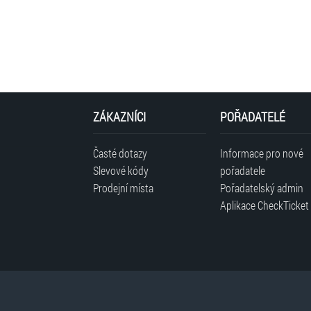
ZÁKAZNÍCI
POŘADATELÉ
Časté dotazy
Informace pro nové
Slevové kódy
pořadatele
Prodejní místa
Pořadatelský admin
Aplikace CheckTicket