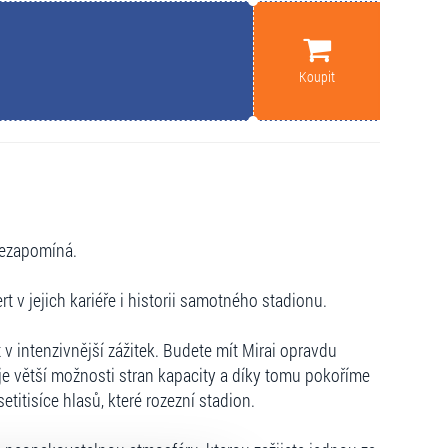
Koupit
nezapomíná.
t v jejich kariéře i historii samotného stadionu.
 v intenzivnější zážitek. Budete mít Mirai opravdu
je větší možnosti stran kapacity a díky tomu pokoříme
etitisíce hlasů, které rozezní stadion.