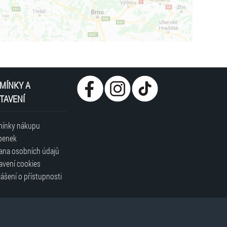
MÍNKY A
TAVENÍ
ínky nákupu
penek
ana osobních údajů
avení cookies
ášení o přístupnosti