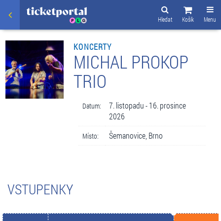
Hledat
Košík
Menu
KONCERTY
MICHAL PROKOP
TRIO
7. listopadu - 16. prosince
Datum:
2026
Šemanovice, Brno
Místo:
VSTUPENKY