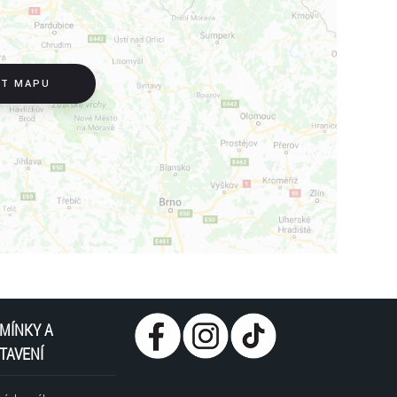
IT MAPU
MÍNKY A
TAVENÍ