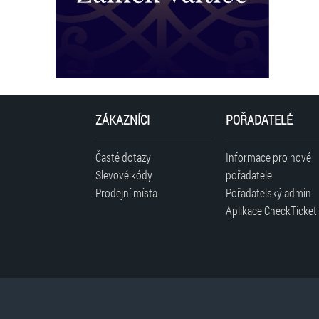
ZÁKAZNÍCI
POŘADATELÉ
Časté dotazy
Informace pro nové
Slevové kódy
pořadatele
Prodejní místa
Pořadatelský admin
Aplikace CheckTicket