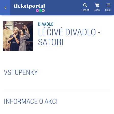
Hledat
Košík
Menu
DIVADLO
LÉČIVÉ DIVADLO -
SATORI
VSTUPENKY
INFORMACE O AKCI