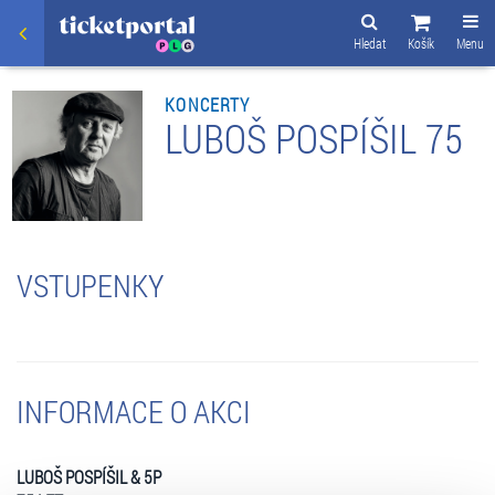
Hledat
Košík
Menu
KONCERTY
LUBOŠ POSPÍŠIL 75
VSTUPENKY
INFORMACE O AKCI
LUBOŠ POSPÍŠIL & 5P