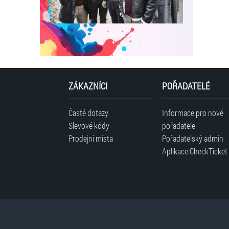
ZÁKAZNÍCI
POŘADATELÉ
Časté dotazy
Informace pro nové
Slevové kódy
pořadatele
Prodejní místa
Pořadatelský admin
Aplikace CheckTicket