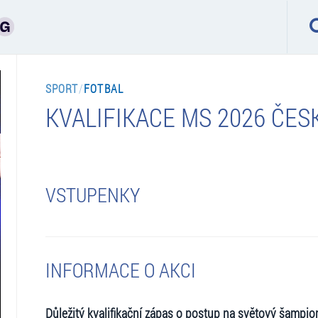
SPORT
/
FOTBAL
KVALIFIKACE MS 2026 ČE
VSTUPENKY
INFORMACE O AKCI
Důležitý kvalifikační zápas o postup na světový šampio