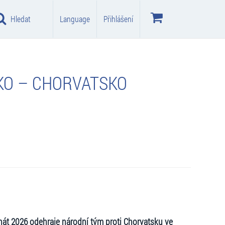
Hledat
Language
Přihlášení
SKO – CHORVATSKO
nát 2026 odehraje národní tým proti Chorvatsku ve