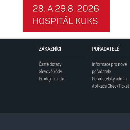
ZÁKAZNÍCI
POŘADATELÉ
Časté dotazy
Informace pro nové
Slevové kódy
pořadatele
Prodejní místa
Pořadatelský admin
Aplikace CheckTicket