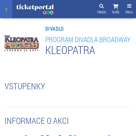
Hledat
Košík
Menu
DIVADLO
PROGRAM DIVADLA BROADWAY
KLEOPATRA
VSTUPENKY
INFORMACE O AKCI