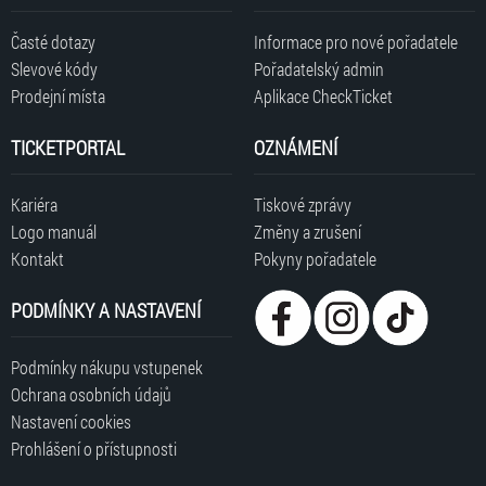
Časté dotazy
Informace pro nové pořadatele
Slevové kódy
Pořadatelský admin
Prodejní místa
Aplikace CheckTicket
TICKETPORTAL
OZNÁMENÍ
Kariéra
Tiskové zprávy
Logo manuál
Změny a zrušení
Kontakt
Pokyny pořadatele
PODMÍNKY A NASTAVENÍ
Podmínky nákupu vstupenek
Ochrana osobních údajů
Nastavení cookies
Prohlášení o přístupnosti