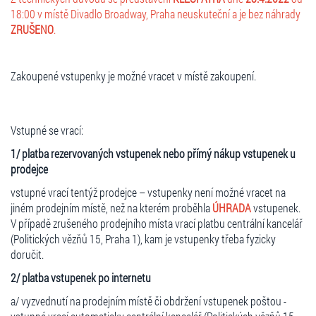
18:00 v místě Divadlo Broadway, Praha neuskuteční a je bez náhrady
ZRUŠENO
.
Zakoupené vstupenky je možné vracet v místě zakoupení.
Vstupné se vrací:
1/ platba rezervovaných vstupenek nebo přímý nákup vstupenek u
prodejce
vstupné vrací tentýž prodejce – vstupenky není možné vracet na
jiném prodejním místě, než na kterém proběhla
ÚHRADA
vstupenek.
V případě zrušeného prodejního místa vrací platbu centrální kancelář
(Politických vězňů 15, Praha 1), kam je vstupenky třeba fyzicky
doručit.
2/ platba vstupenek po internetu
a/ vyzvednutí na prodejním místě či obdržení vstupenek poštou -