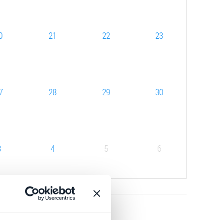
0
21
22
23
7
28
29
30
3
4
5
6