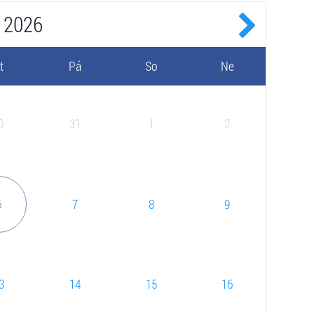
2026
t
Pá
So
Ne
0
31
1
2
6
7
8
9
3
14
15
16