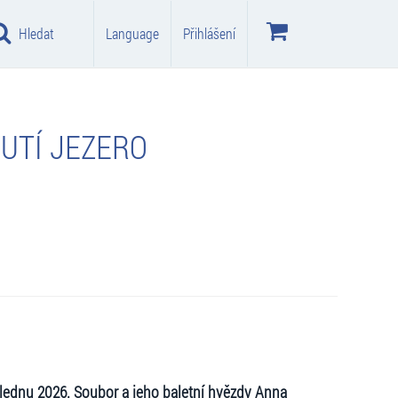
Hledat
Language
Přihlášení
BUTÍ JEZERO
v lednu 2026. Soubor a jeho baletní hvězdy Anna