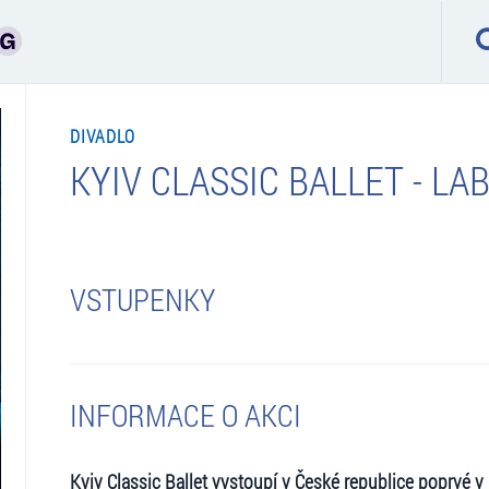
DIVADLO
KYIV CLASSIC BALLET - LA
VSTUPENKY
INFORMACE O AKCI
Kyiv Classic Ballet vystoupí v České republice poprvé 