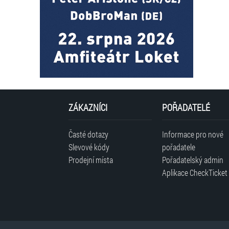
ZÁKAZNÍCI
POŘADATELÉ
Časté dotazy
Informace pro nové
Slevové kódy
pořadatele
Prodejní místa
Pořadatelský admin
Aplikace CheckTicket