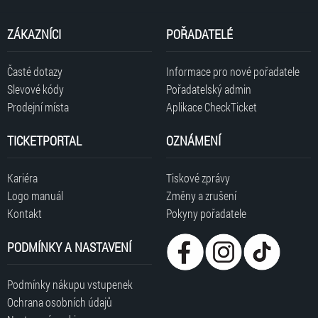
ZÁKAZNÍCI
POŘADATELÉ
Časté dotazy
Informace pro nové pořadatele
Slevové kódy
Pořadatelský admin
Prodejní místa
Aplikace CheckTicket
TICKETPORTAL
OZNÁMENÍ
Kariéra
Tiskové zprávy
Logo manuál
Změny a zrušení
Kontakt
Pokyny pořadatele
PODMÍNKY A NASTAVENÍ
Podmínky nákupu vstupenek
Ochrana osobních údajů