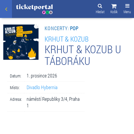
Hledat
Košík
Menu
KONCERTY
/
POP
KRHUT & KOZUB
KRHUT & KOZUB U
TÁBORÁKU
1. prosince 2026
Datum:
Divadlo Hybernia
Místo:
náměstí Republiky 3/4, Praha
Adresa:
1