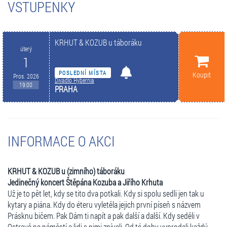
VSTUPENKY
KRHUT & KOZUB u táboráku
úterý
1
POSLEDNÍ MÍSTA
Koupit
Pros. 2026
Divadlo Hybernia
19:00
PRAHA
INFORMACE O AKCI
KRHUT & KOZUB u (zimního) táboráku
Jedinečný koncert Štěpána Kozuba a Jiřího Krhuta
Už je to pět let, kdy se tito dva potkali. Kdy si spolu sedli jen tak u
kytary a piána. Kdy do éteru vyletěla jejich první píseň s názvem
Prásknu bičem. Pak Dám ti napít a pak další a další. Kdy seděli v
Ostravě na náměstí a lidi s nimi zpívali. Od té doby vyprodali každý