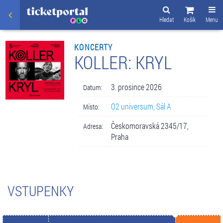
Hledat
Košík
Menu
KONCERTY
KOLLER: KRYL
3. prosince 2026
Datum:
O2 universum, Sál A
Místo:
Českomoravská 2345/17,
Adresa:
Praha
VSTUPENKY