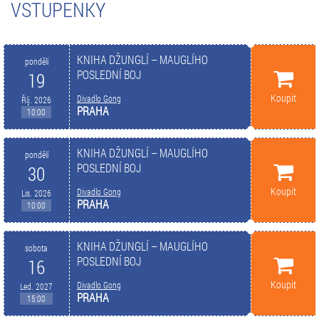
VSTUPENKY
KNIHA DŽUNGLÍ – MAUGLÍHO
pondělí
POSLEDNÍ BOJ
19
Koupit
Divadlo Gong
Říj. 2026
PRAHA
10:00
KNIHA DŽUNGLÍ – MAUGLÍHO
pondělí
POSLEDNÍ BOJ
30
Koupit
Divadlo Gong
Lis. 2026
PRAHA
10:00
KNIHA DŽUNGLÍ – MAUGLÍHO
sobota
POSLEDNÍ BOJ
16
Koupit
Divadlo Gong
Led. 2027
PRAHA
15:00