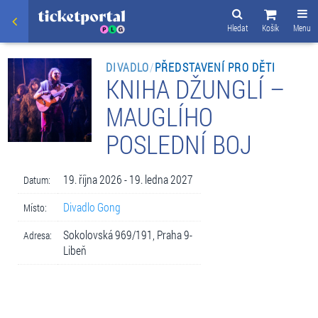
Hledat
Košík
Menu
DIVADLO
/
PŘEDSTAVENÍ PRO DĚTI
KNIHA DŽUNGLÍ –
MAUGLÍHO
POSLEDNÍ BOJ
19. října 2026 - 19. ledna 2027
Datum:
Divadlo Gong
Místo:
Sokolovská 969/191, Praha 9-
Adresa:
Libeň