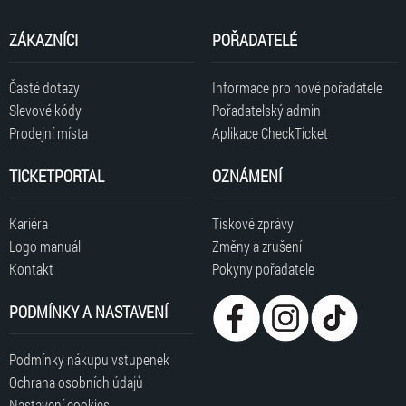
ZÁKAZNÍCI
POŘADATELÉ
Časté dotazy
Informace pro nové pořadatele
Slevové kódy
Pořadatelský admin
Prodejní místa
Aplikace CheckTicket
TICKETPORTAL
OZNÁMENÍ
Kariéra
Tiskové zprávy
Logo manuál
Změny a zrušení
Kontakt
Pokyny pořadatele
PODMÍNKY A NASTAVENÍ
Podmínky nákupu vstupenek
Ochrana osobních údajů
Nastavení cookies