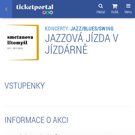
Hledat
Košík
Menu
KONCERTY
/
JAZZ/BLUES/SWING
JAZZOVÁ JÍZDA V
JÍZDÁRNĚ
VSTUPENKY
INFORMACE O AKCI