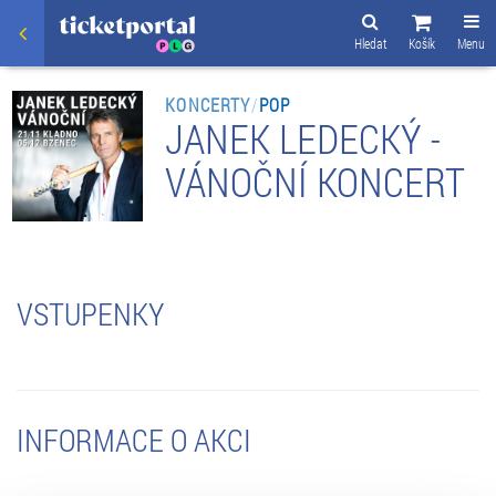
Hledat
Košík
Menu
KONCERTY
/
POP
JANEK LEDECKÝ -
VÁNOČNÍ KONCERT
VSTUPENKY
INFORMACE O AKCI