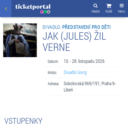
Hledat
Košík
Menu
DIVADLO
/
PŘEDSTAVENÍ PRO DĚTI
JAK (JULES) ŽIL
VERNE
10. - 28. listopadu 2026
Datum:
Divadlo Gong
Místo:
Sokolovská 969/191, Praha 9-
Adresa:
Libeň
VSTUPENKY