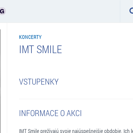
KONCERTY
IMT SMILE
VSTUPENKY
INFORMACE O AKCI
IMT Smile prežívajú svoje najúspešnejšie obdobie. Ich 