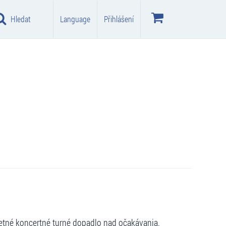
Hledat
Language
Přihlášení
letné koncertné turné dopadlo nad očakávania.