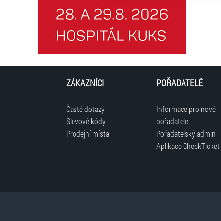
ZÁKAZNÍCI
POŘADATELÉ
Časté dotazy
Informace pro nové
Slevové kódy
pořadatele
Prodejní místa
Pořadatelský admin
Aplikace CheckTicket