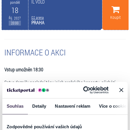
IL VOLO
pondělí
18
Koupit
O2 arena
Říj. 2027
PRAHA
20:00
INFORMACE O AKCI
Vstup umožněn 18:30
Sotva dozněly poslední tóny jejich pražského koncertu, přichází
skvělá zpráva pro všechny fanoušky:
IL VOLO
se do Prahy vrátí už
18.
října 2027
! Trio
Piero Barone, Ignazio Boschetto a Gianluca Ginoble
opět rozezní
O2 arenu
, kam se tak vrátí už počtvrté.
Souhlas
Detaily
Nastavení reklam
Více o cookies
Koncert, který se uskutečnil 13. listopadu 2025, byl pro tisíce
návštěvníků skutečným svátkem hudby. IL VOLO vystoupili v
doprovodu
Bohemian Symphony Orchestra Prague
pod taktovkou
Zodpovědné používání vašich údajů