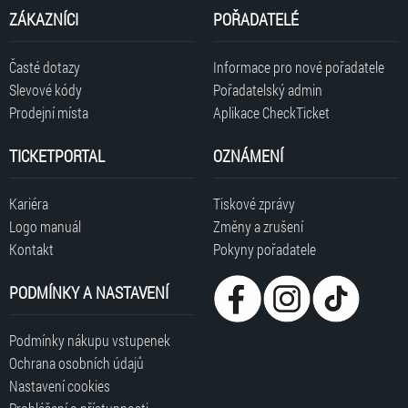
ZÁKAZNÍCI
POŘADATELÉ
Časté dotazy
Informace pro nové pořadatele
Slevové kódy
Pořadatelský admin
Prodejní místa
Aplikace CheckTicket
TICKETPORTAL
OZNÁMENÍ
Kariéra
Tiskové zprávy
Logo manuál
Změny a zrušení
Kontakt
Pokyny pořadatele
PODMÍNKY A NASTAVENÍ
Podmínky nákupu vstupenek
Ochrana osobních údajů
Nastavení cookies