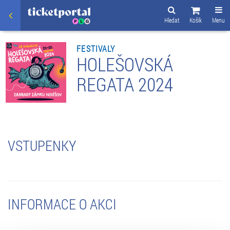
Hledat
Košík
Menu
FESTIVALY
HOLEŠOVSKÁ
REGATA 2024
VSTUPENKY
INFORMACE O AKCI