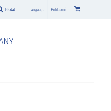
Hledat
Language
Přihlášení
ŇANY