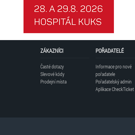
ZÁKAZNÍCI
POŘADATELÉ
Časté dotazy
Informace pro nové
Slevové kódy
pořadatele
Prodejní místa
Pořadatelský admin
Aplikace CheckTicket