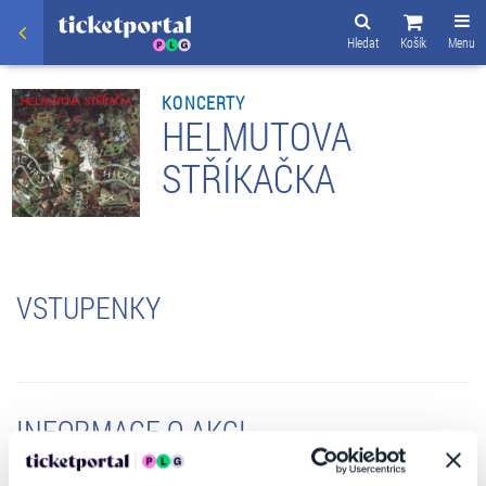
Hledat
Košík
Menu
KONCERTY
HELMUTOVA
STŘÍKAČKA
VSTUPENKY
INFORMACE O AKCI