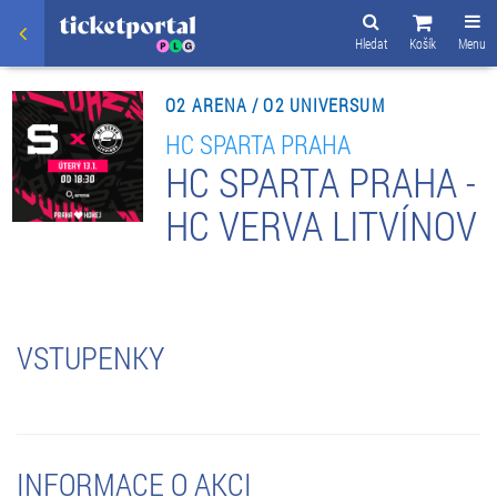
Hledat
Košík
Menu
O2 ARENA / O2 UNIVERSUM
HC SPARTA PRAHA
HC SPARTA PRAHA -
HC VERVA LITVÍNOV
VSTUPENKY
INFORMACE O AKCI