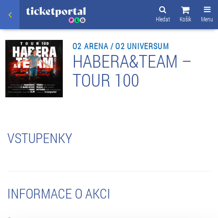
Hledat
Košík
Menu
O2 ARENA / O2 UNIVERSUM
HABERA&TEAM –
TOUR 100
VSTUPENKY
INFORMACE O AKCI