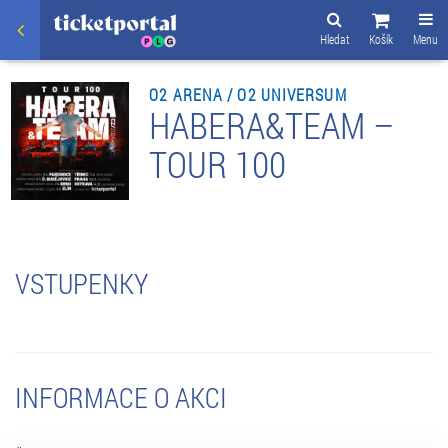
Hledat
Košík
Menu
O2 ARENA / O2 UNIVERSUM
HABERA&TEAM –
TOUR 100
VSTUPENKY
INFORMACE O AKCI