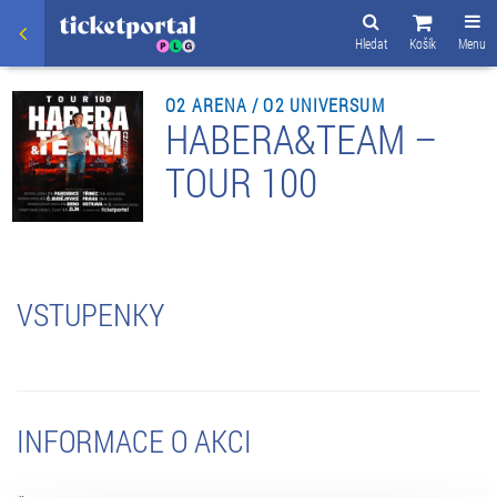
Hledat
Košík
Menu
O2 ARENA / O2 UNIVERSUM
HABERA&TEAM –
TOUR 100
VSTUPENKY
INFORMACE O AKCI