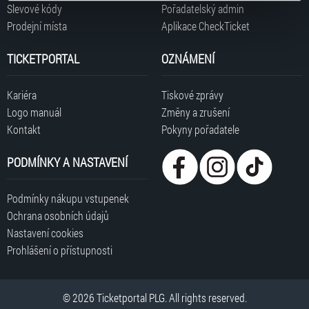
typy cookies používáme, naleznete níže. Možnosti
Slevové kódy
Pořadatelský admin
Tisková zpráva
zpracování upravíte zaškrtnutím příslušné varianty. Svoji
Pokyny pořadatele koncertu v O2 areně
Prodejní místa
Aplikace CheckTicket
volbu můžete kdykoliv změnit v zápatí stránky v záložce
INFO ZTP/P koncertu v O2 areně
„Cookies a jejich nastavení“.
TICKETPORTAL
OZNÁMENÍ
Kariéra
Tiskové zprávy
Logo manuál
Změny a zrušení
Kontakt
Pokyny pořadatele
PODMÍNKY A NASTAVENÍ
Podmínky nákupu vstupenek
Ochrana osobních údajů
Nastavení cookies
Prohlášení o přístupnosti
© 2026 Ticketportal PLG. All rights reserved.