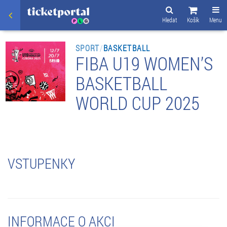
Hledat
Košík
Menu
SPORT
/
BASKETBALL
FIBA U19 WOMEN’S
BASKETBALL
WORLD CUP 2025
VSTUPENKY
INFORMACE O AKCI