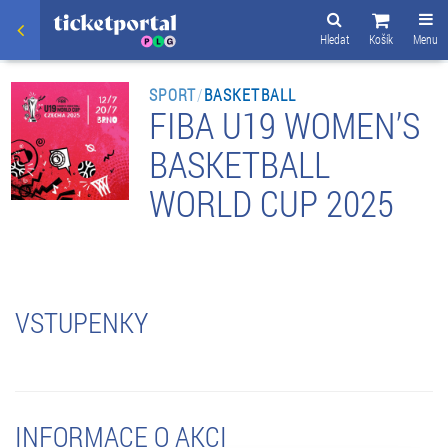
Hledat
Košík
Menu
SPORT
/
BASKETBALL
FIBA U19 WOMEN’S
BASKETBALL
WORLD CUP 2025
VSTUPENKY
INFORMACE O AKCI