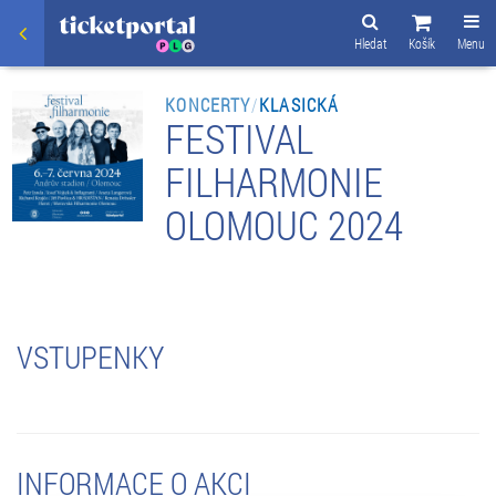
Hledat
Košík
Menu
KONCERTY
/
KLASICKÁ
FESTIVAL
FILHARMONIE
OLOMOUC 2024
VSTUPENKY
INFORMACE O AKCI