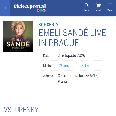
Hledat
Košík
Menu
KONCERTY
EMELI SANDÉ LIVE
IN PRAGUE
3. listopadu 2026
Datum:
O2 universum, Sál A
Místo:
Českomoravská 2345/17,
Adresa:
Praha
VSTUPENKY