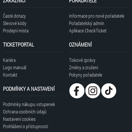
ZÁKAZNÍCI
POŘADATELÉ
Časté dotazy
Informace pro nové pořadatele
Slevové kódy
Pořadatelský admin
Prodejní místa
Aplikace CheckTicket
TICKETPORTAL
OZNÁMENÍ
Kariéra
Tiskové zprávy
Logo manuál
Změny a zrušení
Kontakt
Pokyny pořadatele
PODMÍNKY A NASTAVENÍ
Podmínky nákupu vstupenek
Ochrana osobních údajů
Nastavení cookies
Prohlášení o přístupnosti