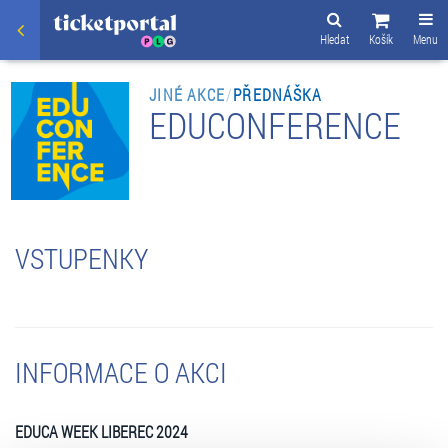
Hledat
Košík
Menu
JINÉ AKCE
/
PŘEDNÁŠKA
EDUCONFERENCE
VSTUPENKY
INFORMACE O AKCI
EDUCA WEEK LIBEREC 2024