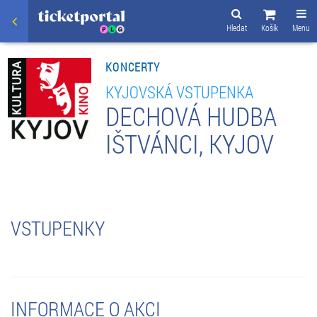
Hledat
Košík
Menu
KONCERTY
KYJOVSKÁ VSTUPENKA
DECHOVÁ HUDBA
IŠTVÁNCI, KYJOV
VSTUPENKY
INFORMACE O AKCI