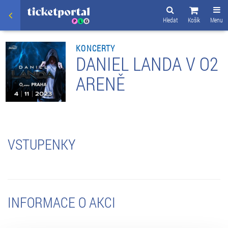
Hledat
Košík
Menu
KONCERTY
DANIEL LANDA V O2
ARENĚ
VSTUPENKY
INFORMACE O AKCI