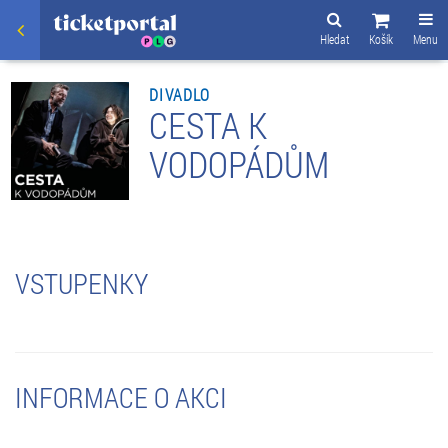
Hledat
Košík
Menu
DIVADLO
CESTA K
VODOPÁDŮM
VSTUPENKY
INFORMACE O AKCI