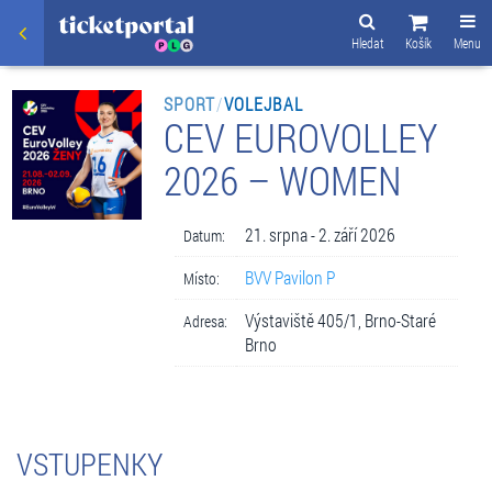
Hledat
Košík
Menu
SPORT
/
VOLEJBAL
CEV EUROVOLLEY
2026 – WOMEN
21. srpna - 2. září 2026
Datum:
BVV Pavilon P
Místo:
Výstaviště 405/1, Brno-Staré
Adresa:
Brno
VSTUPENKY