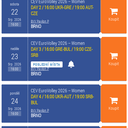
CEV EuroVolley 2026 – Women
sobota
DAY 2 / 16:00 UKR-GRE / 19:00 AUT-
22
CZE
Koupit
Srp. 2026
BVV Pavilon P
16:00
BRNO
CEV EuroVolley 2026 – Women
DAY 3 / 16:00 GRE-BUL / 19:00 CZE-
neděle
23
SRB
Koupit
Srp. 2026
POSLEDNÍ MÍSTA
BVV Pavilon P
16:00
BRNO
CEV EuroVolley 2026 – Women
pondělí
DAY 4 / 16:00 UKR-AUT / 19:00 SRB-
24
BUL
Koupit
Srp. 2026
BVV Pavilon P
16:00
BRNO