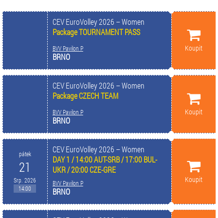
CEV EuroVolley 2026 – Women
Package TOURNAMENT PASS
Koupit
BVV Pavilon P
BRNO
CEV EuroVolley 2026 – Women
Package CZECH TEAM
Koupit
BVV Pavilon P
BRNO
CEV EuroVolley 2026 – Women
pátek
DAY 1 / 14:00 AUT-SRB / 17:00 BUL-
21
UKR / 20:00 CZE-GRE
Koupit
Srp. 2026
BVV Pavilon P
14:00
BRNO