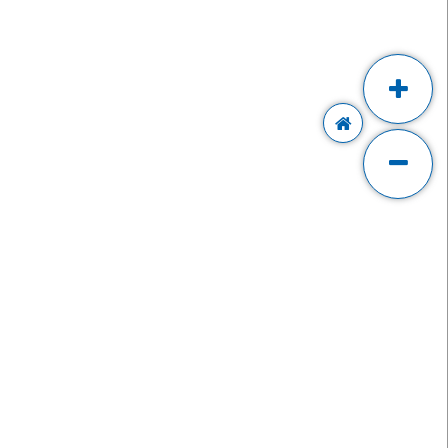
IT MAPU
MÍNKY A
TAVENÍ
ínky nákupu