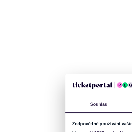
Souhlas
Zodpovědné používání vaši