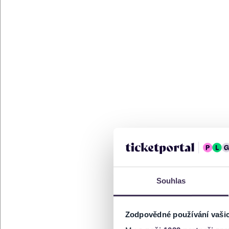
Souhlas
Zodpovědné používání vaši