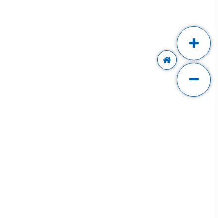
IT MAPU
MÍNKY A
TAVENÍ
ínky nákupu