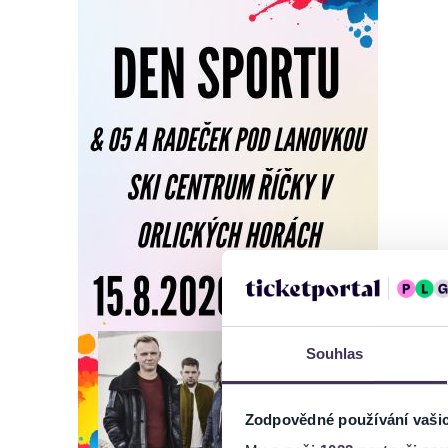
Souhlas
Zodpovědné používání vaši