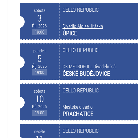
CELLO REPUBLIC
sobota
3
Říj. 2026
Divadlo Aloise Jiráska
19:00
ÚPICE
CELLO REPUBLIC
pondělí
5
Říj. 2026
DK METROPOL - Divadelní sál
19:00
ČESKÉ BUDĚJOVICE
CELLO REPUBLIC
sobota
10
Říj. 2026
Městské divadlo
19:00
PRACHATICE
CELLO REPUBLIC
neděle