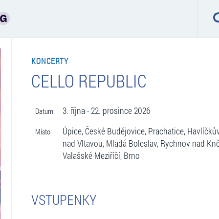
KONCERTY
CELLO REPUBLIC
3. října - 22. prosince 2026
Datum:
Úpice, České Budějovice, Prachatice, Havlíčků
Místo:
nad Vltavou, Mladá Boleslav, Rychnov nad Kněž
Valašské Meziříčí, Brno
VSTUPENKY