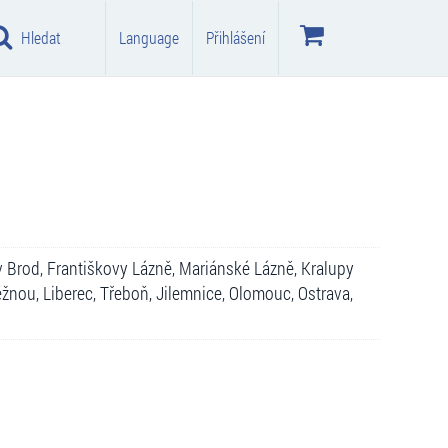
Hledat
Language
Přihlášení
v Brod, Františkovy Lázně, Mariánské Lázně, Kralupy
nou, Liberec, Třeboň, Jilemnice, Olomouc, Ostrava,