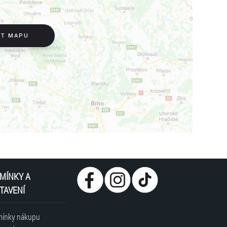
IT MAPU
MÍNKY A
TAVENÍ
ínky nákupu