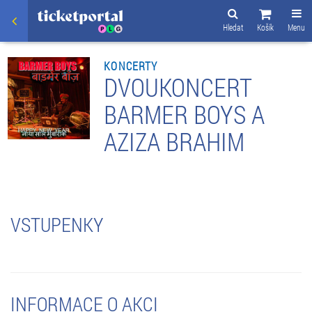
Hledat
Košík
Menu
KONCERTY
DVOUKONCERT
BARMER BOYS A
AZIZA BRAHIM
VSTUPENKY
INFORMACE O AKCI