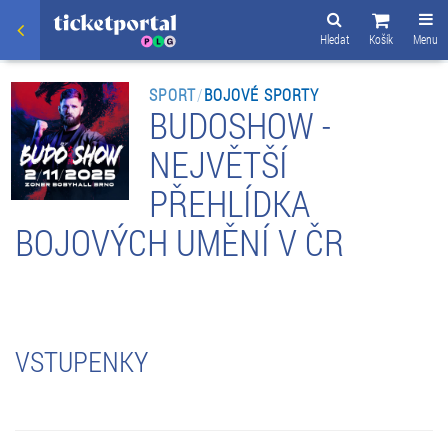
Hledat
Košík
Menu
SPORT
/
BOJOVÉ SPORTY
BUDOSHOW -
NEJVĚTŠÍ
PŘEHLÍDKA
BOJOVÝCH UMĚNÍ V ČR
VSTUPENKY