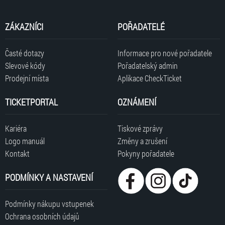
ZÁKAZNÍCI
POŘADATELÉ
Časté dotazy
Informace pro nové pořadatele
Slevové kódy
Pořadatelský admin
Prodejní místa
Aplikace CheckTicket
TICKETPORTAL
OZNÁMENÍ
Kariéra
Tiskové zprávy
Logo manuál
Změny a zrušení
Kontakt
Pokyny pořadatele
PODMÍNKY A NASTAVENÍ
Podmínky nákupu vstupenek
Ochrana osobních údajů