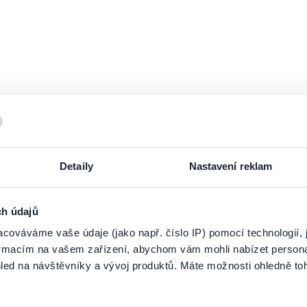
Detaily
Nastavení reklam
ch údajů
cováváme vaše údaje (jako např. číslo IP) pomocí technologií, 
formacím na vašem zařízení, abychom vám mohli nabízet person
led na návštěvníky a vývoj produktů. Máte možnosti ohledně to