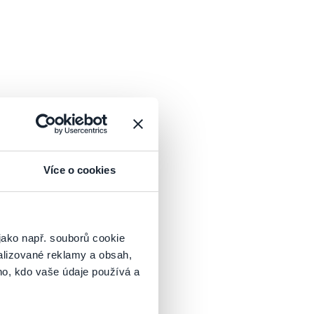
Více o cookies
jako např. souborů cookie
alizované reklamy a obsah,
ho, kdo vaše údaje používá a