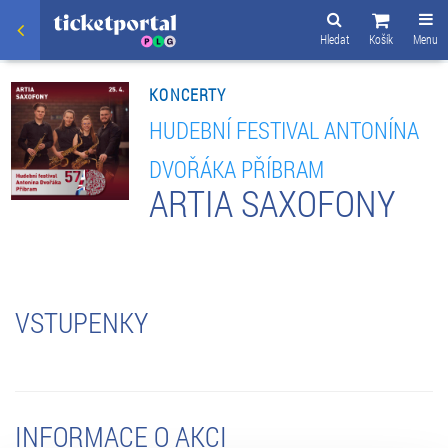
Hledat
Košík
Menu
KONCERTY
HUDEBNÍ FESTIVAL ANTONÍNA
DVOŘÁKA PŘÍBRAM
ARTIA SAXOFONY
VSTUPENKY
INFORMACE O AKCI