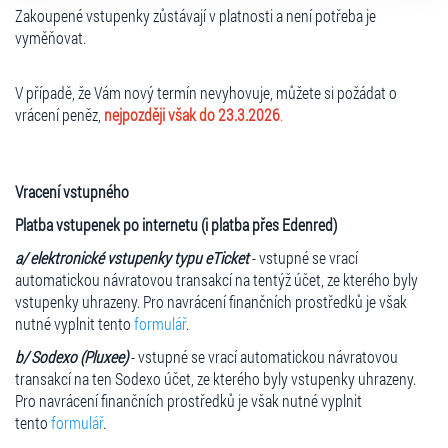
Zakoupené vstupenky zůstávají v platnosti a není potřeba je
vyměňovat.
V případě, že Vám nový termín nevyhovuje, můžete si požádat o
vrácení peněz,
nejpozději však do 23.3.2026
.
Vracení vstupného
Platba vstupenek po internetu (i platba přes Edenred)
a/ elektronické vstupenky typu eTicket
- vstupné se vrací
automatickou návratovou transakcí na tentýž účet, ze kterého byly
vstupenky uhrazeny. Pro navrácení finančních prostředků je však
nutné vyplnit tento
formulář
.
b/ Sodexo (Pluxee)
- vstupné se vrací automatickou návratovou
transakcí na ten Sodexo účet, ze kterého byly vstupenky uhrazeny.
Pro navrácení finančních prostředků je však nutné vyplnit
tento
formulář
.