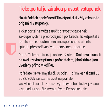
Ticketportal je zárukou pravosti vstupenek
Na stránkách společnosti Ticketportal si vždy zakoupíte
originální vstupenky.
Ticketportal nemůže zaručit pravost vstupenek
zakoupených na přeprodejních portálech. Ticketportal s
těmito společnostmi nemá nic společného a tento
způsob přeprodávání vstupenek nepodporuje.
Portál Ticketportal.cz je online tržištěm.
Smlouvu o účasti
na akci uzavíráte přímo s pořadatelem, jehož údaje jsou
uvedeny přímo v košíku.
Pořadatel se ve smyslu čl. 30 odst. 1 písm. e) nařízení EU
2022/2065 zavázal nabízet na portále
www.ticketportal.cz pouze výrobky nebo služby, jež jsou
v souladu s použitelným právem Evropské unie.