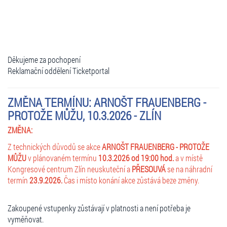
Děkujeme za pochopení
Reklamační oddělení Ticketportal
ZMĚNA TERMÍNU: ARNOŠT FRAUENBERG -
PROTOŽE MŮŽU, 10.3.2026 - ZLÍN
ZMĚNA:
Z technických důvodů se akce
ARNOŠT FRAUENBERG - PROTOŽE
MŮŽU
v plánovaném termínu
10.3.2026 od 19:00 hod.
a v místě
Kongresové centrum Zlín neuskuteční a
PŘESOUVÁ
se na náhradní
termín
23.9.2026.
Čas i místo konání akce zůstává beze změny.
Zakoupené vstupenky zůstávají v platnosti a není potřeba je
vyměňovat.