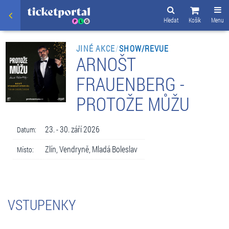
Hledat
Košík
Menu
JINÉ AKCE
/
SHOW/REVUE
ARNOŠT
FRAUENBERG -
PROTOŽE MŮŽU
23. - 30. září 2026
Datum:
Zlín, Vendryně, Mladá Boleslav
Místo:
VSTUPENKY